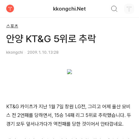
검색하기
kkongchi.Net
티스토리
스포츠
안양 KT&G 5위로 추락
kkongchi
2009. 1. 10. 13:28
KT&G 카이츠가 지난 1월 7일 창원 LG전, 그리고 어제 울산 모비
스 전 2연패를 당하면서, 15승 14패 리그 5위로 추락했습니다. 두
경기 모두 앞서나가다가 역전패를 당한 것이어서 안타깝네요.