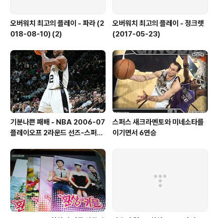
오버워치 최고의 플레이 - 파라 (2
오버워치 최고의 플레이 - 정크랫
018-08-10) (2)
(2017-05-23)
기분나쁜 패배 - NBA 2006-07
스퍼스 새크라멘토와 미네소타를
플레이오프 2라운드 선즈-스퍼스
이기면서 6연승
4차전 감상기