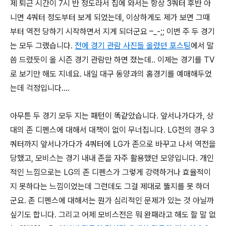
제 퇴근 시간이 7시 반 정도라서 집에 와서는 항상 3쿼터 후반 아
니면 4쿼터 정도부터 보게 되었는데, 이상하게도 제가 보면 그때
부터 역전 당하기 시작하면서 지게 되더군요 –_-;; 이번 주 두 경기
는 모두 그랬습니다.
전에 경기 관람 사진들 올렸던 포스팅
에서 말
씀 드렸듯이 올 시즌 경기 관람만 하면 졌는데.. 이제는 경기를 TV
로 보기만 해도 지네요. 내일 대구 동양과의 홈경기를 예매해두었
는데 걱정입니다….
아무튼 두 경기 모두 지는 패턴이 똑같았습니다. 앞서나가다가, 상
대의 존 디펜스에 대해서 대책이 없이 무너집니다. LG전의 경우 3
쿼터까지 앞서나가다가 4쿼터에 LG가 존으로 바꾸고 나서 역전을
당했고, 모비스는 경기 내내 존을 자주 활용했던 모양입니다. 개인
적인 느낌으로는 LG의 존 디펜스가 그렇게 강력하거나 효율적이
지 못하다는 느낌이었는데 그런데도 그걸 제대로 뚫지를 못 하더
군요. 존 디펜스에 대해서는 뭔가 심리적인 문제가 있는 것 아닐까
싶기도 합니다. 그리고 어제 모비스전은 뭐 완패라고 해도 할 말 없