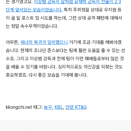
는 경기였고요.
이상범 감독의 말처럼 유재학 감독의 전술이 2,3
단계 앞서있는 모습이었습니다.
특히 주희정을 상대로 우지원 등
이 골 밑 포스트 업 시도를 하는데, 그런 상대 공격 패턴에 대해서
는 정말 속수무책이었습니다.
아무튼,
워너의 복귀가 임박했으니
거기에 조금 기대를 해봐야겠
습니다. 현재의 조나단 존스보다는 팀에 훨씬 도움을 줄 수 있는 선
수죠. 그리고 이상범 감독과 전체 팀이 이런 패배들로부터 많은 것
을 배울 수 있기를 바랍니다. 심리적으로도 자신감을 되찾는 것도
중요하겠죠. 다시 좋은 모습을 기대해 봅니다.
kkongchi.net 태그:
농구
,
KBL
,
안양 KT&G
로그 정보