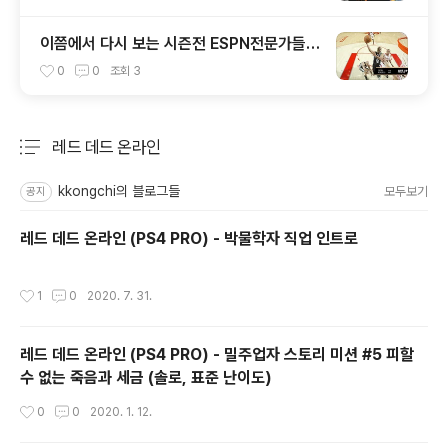
이쯤에서 다시 보는 시즌전 ESPN전문가들의
스퍼스 시즌 예상
0
0
조회
3
레드 데드 온라인
분류 전체보기
주요 글 목록
kkongchi의 블로그들
모두보기
공지
레드 데드 온라인 (PS4 PRO) - 박물학자 직업 인트로
작성시간
1
0
2020. 7. 31.
레드 데드 온라인 (PS4 PRO) - 밀주업자 스토리 미션 #5 피할
수 없는 죽음과 세금 (솔로, 표준 난이도)
작성시간
0
0
2020. 1. 12.