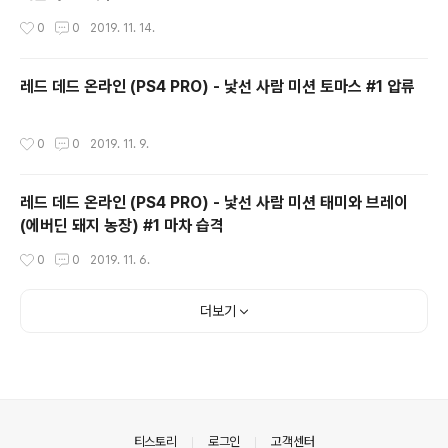
작성시간
0
0
2019. 11. 14.
레드 데드 온라인 (PS4 PRO) - 낯선 사람 미션 토마스 #1 압류
작성시간
0
0
2019. 11. 9.
레드 데드 온라인 (PS4 PRO) - 낯선 사람 미션 태미와 브레이
(에버딘 돼지 농장) #1 마차 습격
작성시간
0
0
2019. 11. 6.
더보기
의안내
티스토리
로그인
고객센터