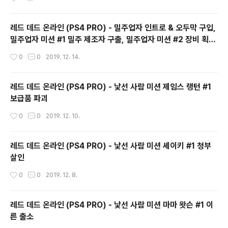
레드 데드 온라인 (PS4 PRO) - 밀주업자 인트로 & 오두막 구입,
밀주업자 미션 #1 밀주 제조자 구출, 밀주업자 미션 #2 장비 획
득, 오두막 업그레이드
작성시간
0
0
2019. 12. 14.
레드 데드 온라인 (PS4 PRO) - 낯선 사람 미션 제임스 랭턴 #1
보급품 파괴
작성시간
0
0
2019. 12. 10.
레드 데드 온라인 (PS4 PRO) - 낯선 사람 미션 셰이키 #1 청부
살인
작성시간
0
0
2019. 12. 8.
레드 데드 온라인 (PS4 PRO) - 낯선 사람 미션 마마 왓슨 #1 이
른 출소