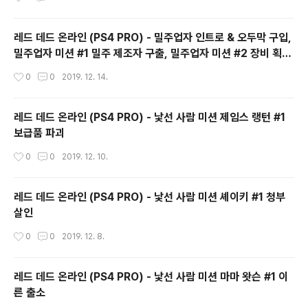
레드 데드 온라인 (PS4 PRO) - 밀주업자 인트로 & 오두막 구입,
밀주업자 미션 #1 밀주 제조자 구출, 밀주업자 미션 #2 장비 획
득, 오두막 업그레이드
작성시간
0
0
2019. 12. 14.
레드 데드 온라인 (PS4 PRO) - 낯선 사람 미션 제임스 랭턴 #1
보급품 파괴
작성시간
0
0
2019. 12. 10.
레드 데드 온라인 (PS4 PRO) - 낯선 사람 미션 셰이키 #1 청부
살인
작성시간
0
0
2019. 12. 8.
레드 데드 온라인 (PS4 PRO) - 낯선 사람 미션 마마 왓슨 #1 이
른 출소