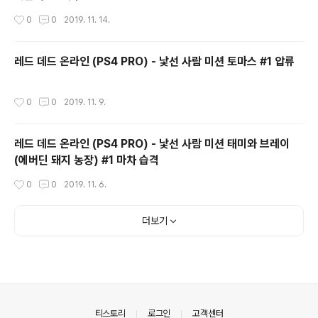
작성시간
0
0
2019. 11. 14.
레드 데드 온라인 (PS4 PRO) - 낯선 사람 미션 토마스 #1 압류
작성시간
0
0
2019. 11. 9.
레드 데드 온라인 (PS4 PRO) - 낯선 사람 미션 태미와 브레이
(에버딘 돼지 농장) #1 마차 습격
작성시간
0
0
2019. 11. 6.
더보기
의안내
티스토리
로그인
고객센터