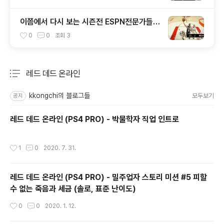
이쯤에서 다시 보는 시즌전 ESPN전문가들의
스퍼스 시즌 예상
0
0
조회
3
레드 데드 온라인
분류 전체보기
주요 글 목록
kkongchi의 블로그들
모두보기
공지
레드 데드 온라인 (PS4 PRO) - 박물학자 직업 인트로
작성시간
1
0
2020. 7. 31.
레드 데드 온라인 (PS4 PRO) - 밀주업자 스토리 미션 #5 피할
수 없는 죽음과 세금 (솔로, 표준 난이도)
작성시간
0
0
2020. 1. 12.