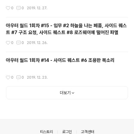
작성시간
0
0
2019. 12. 27.
아우터 월드 1회차 #15 - 임무 #2 하늘을 나는 폐품, 사이드 퀘스
트 #7 구조 요청, 사이드 퀘스트 #8 로즈웨이에 떨어진 파멸
작성시간
0
0
2019. 12. 26.
아우터 월드 1회차 #14 - 사이드 퀘스트 #6 조용한 목소리
작성시간
0
0
2019. 12. 23.
더보기
의안내
티스토리
로그인
고객센터