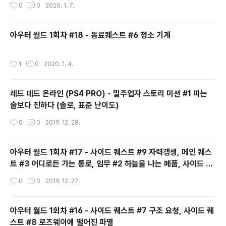
작성시간
0
0
2020. 1. 7.
아우터 월드 1회차 #18 - 동료퀘스트 #6 청소 기계
작성시간
1
0
2020. 1. 4.
레드 데드 온라인 (PS4 PRO) - 밀주업자 스토리 미션 #1 피는
술보다 진하다 (솔로, 표준 난이도)
작성시간
0
0
2019. 12. 28.
아우터 월드 1회차 #17 - 사이드 퀘스트 #9 자력갱생, 메인 퀘스
트 #3 어디로든 가는 통로, 임무 #2 하늘을 나는 폐품, 사이드 퀘
스트 #10 공허에서 온 무기
작성시간
0
0
2019. 12. 27.
아우터 월드 1회차 #16 - 사이드 퀘스트 #7 구조 요청, 사이드 퀘
스트 #8 로즈웨이에 떨어진 파멸