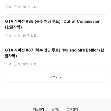
작성시간
0
0
2017. 2. 12.
GTA 4 미션 #88 (복수 엔딩 루트) "Out of Commission"
(한글자막)
작성시간
0
0
2017. 2. 12.
GTA 4 미션 #87 (복수 엔딩 루트) "Mr and Mrs Bellic" (한
글자막)
작성시간
0
0
2017. 2. 11.
더보기
의안내
티스토리
로그인
고객센터