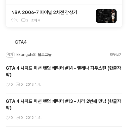
버 5차전 감상기)
NBA 2006-7 파이널 2차전 감상기
0
2
조회
4
GTA4
분류 전체보기
주요 글 목록
kkongchi의 블로그들
모두보기
공지
GTA 4 사이드 미션 랜덤 캐릭터 #14 - 엘레나 파우스틴 (한글자
막)
작성시간
0
0
2019. 1. 9.
GTA 4 사이드 미션 랜덤 캐릭터 #13 - 사라 2번째 만남 (한글자
막)
작성시간
0
0
2019. 1. 6.