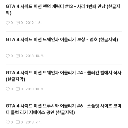
GTA 4 사이드 미션 랜덤 캐릭터 #13 - 사라 1번째 만남 (한글자
막)
작성시간
0
0
2019. 1. 6.
GTA 4 사이드 미션 드웨인과 어울리기 보상 - 엄호 (한글자막)
작성시간
0
0
2018. 10. 9.
GTA 4 사이드 미션 드웨인과 어울리기 #4 - 클러킨 벨에서 식사
(한글자막)
작성시간
0
0
2018. 10. 9.
GTA 4 사이드 미션 브루시와 어울리기 #6 - 스플릿 사이즈 코미
디 클럽 리키 저베이스 공연 (한글자막)
작성시간
0
0
2018. 7. 1.