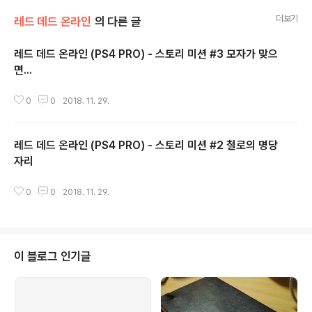
더보기
레드 데드 온라인
의 다른 글
레드 데드 온라인 (PS4 PRO) - 스토리 미션 #3 모자가 맞으
면...
글 내용
0
0
2018. 11. 29.
레드 데드 온라인 (PS4 PRO) - 스토리 미션 #2 철로의 명당
자리
글 내용
0
0
2018. 11. 29.
이 블로그 인기글