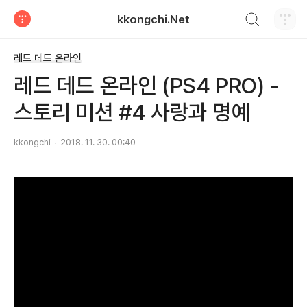
검색하기
kkongchi.Net
티스토리
레드 데드 온라인
레드 데드 온라인 (PS4 PRO) -
스토리 미션 #4 사랑과 명예
kkongchi
2018. 11. 30. 00:40