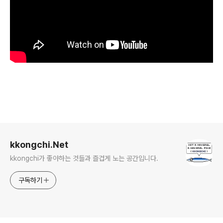
로그 정보
kkongchi.Net
kkongchi가 좋아하는 것들과 즐겁게 노는 공간입니다.
구독하기