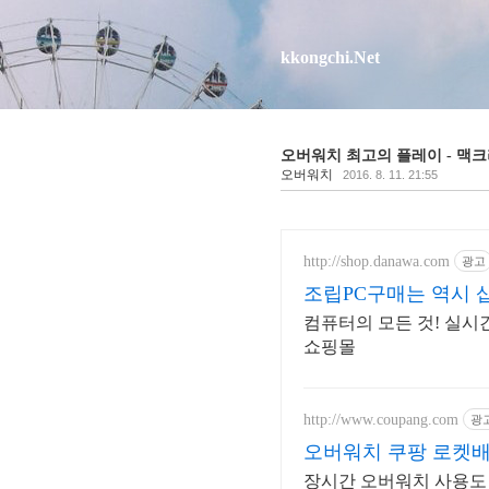
kkongchi.Net
오버워치 최고의 플레이 - 맥크리 (
오버워치
2016. 8. 11. 21:55
http://shop.danawa.com
광고
조립PC구매는 역시 
컴퓨터의 모든 것! 실시
쇼핑몰
http://www.coupang.com
광
오버워치 쿠팡 로켓
장시간 오버워치 사용도 