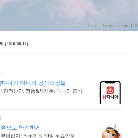
Home
Location
Tags
M
2016-08-11)
샵다나와 다나와 공식쇼핑몰
간 견적상담, 정품&새제품, 다나와 공식
고
배송으로 안전하게
부담없이! 와우회원 30일 무료반품.