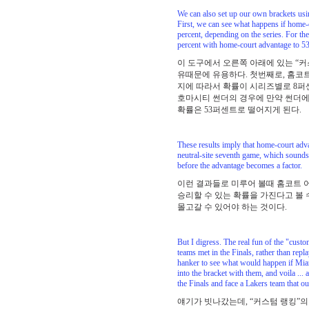
We can also set up our own brackets usi
First, we can see what happens if home-co
percent, depending on the series. For t
percent with home-court advantage to 53 
이 도구에서 오른쪽 아래에 있는 “커
유때문에 유용하다. 첫번째로, 홈코트
지에 따라서 확률이 시리즈별로 8퍼
호마시티 썬더의 경우에 만약 썬더에
확률은 53퍼센트로 떨어지게 된다.
These results imply that home-court adva
neutral-site seventh game, which sounds a
before the advantage becomes a factor.
이런 결과들로 미루어 볼때 홈코트 
승리할 수 있는 확률을 가진다고 볼 
몰고갈 수 있어야 하는 것이다.
But I digress. The real fun of the "custo
teams met in the Finals, rather than rep
hanker to see what would happen if Miam
into the bracket with them, and voila ..
the Finals and face a Lakers team that o
얘기가 빗나갔는데, “커스텀 랭킹”의