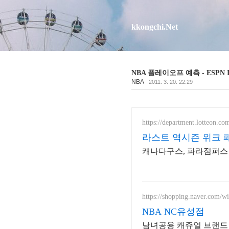
kkongchi.Net
NBA 플레이오프 예측 - ESPN Insid
NBA
2011. 3. 20. 22:29
https://department.lotteon.co
라스트 역시즌 위크 패
캐나다구스, 파라점퍼스 중
https://shopping.naver.com/w
NBA NC유성점
남녀공용 캐쥬얼 브랜드 