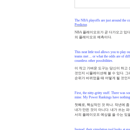
The NBA playoffs are just around the corn
Predictor
.
NBA 플레이오프가 곧 다가오고 있다. 
의 플레이오프 예측이다.
This neat little tool allows you to play 
teams met ... or what the odds are of dif
countless other possibilities.
이 작고 가벼운 도구는 당신이 하고 
것인지 시뮬레이션해 볼 수 있다. 그
순위가 바뀌었을 때 어떻게 될 것인지
First, the nitty-gritty stuff. There was s
mine. My Power Rankings have nothing to 
첫째로, 핵심적인 것 하나. 작년에 좀 
내가 만든 것이 아니다. 내가 쓰는 파
서의 플레이오프 예상을 쓸 수는 있을
Instead, their simulation tool looks at 