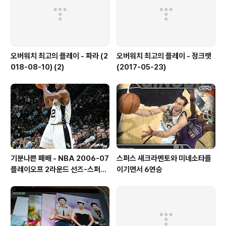
오버워치 최고의 플레이 - 파라 (2
오버워치 최고의 플레이 - 정크랫
018-08-10) (2)
(2017-05-23)
기분나쁜 패배 - NBA 2006-07
스퍼스 새크라멘토와 미네소타를
플레이오프 2라운드 선즈-스퍼스
이기면서 6연승
4차전 감상기